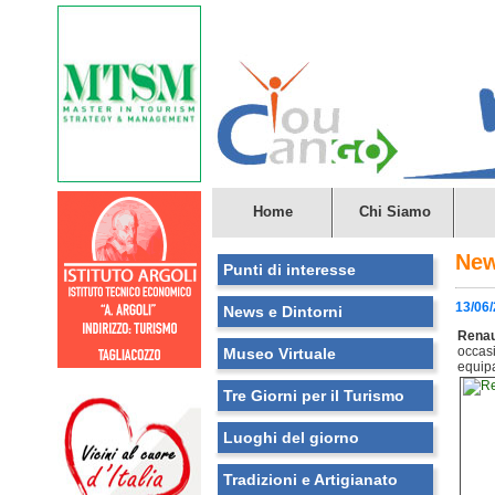
Home
Chi Siamo
New
Punti di interesse
13/06
News e Dintorni
Renau
occas
Museo Virtuale
equip
Tre Giorni per il Turismo
Luoghi del giorno
Tradizioni e Artigianato