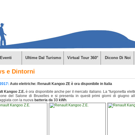
Eventi
Ultime Dal Turismo
Virtual Tour 360°
Dicono Di Noi
s e Dintorni
/2017:
Auto elettriche: Renault Kangoo ZE è ora disponibile in Italia
lt Kangoo Z.E.
è ora disponibile anche per il mercato italiano. La “furgonetta elett
ione del Salone di Bruxelles e si presenta in questi primi giorni di giugno all
aggiata con la nuova
batteria da 33 kWh
.