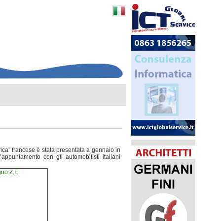
rica” francese è stata presentata a gennaio in
’appuntamento con gli automobilisti italiani