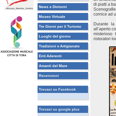
di piatti a b
News e Dintorni
Scenografie 
cornice ad 
Museo Virtuale
Durante la 
Tre Giorni per il Turismo
all’aperto co
misterioso 
Luoghi del giorno
ristoratori lo
Tradizioni e Artigianato
Enti Aderenti
Amanti del Mare
Recensioni
Trovaci su Facebook
Trovaci su google plus