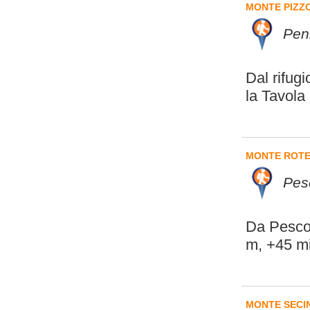
MONTE PIZZ
Pen
Dal rifug
la Tavola
MONTE ROT
Pes
Da Pescoc
m, +45 mi
MONTE SECI