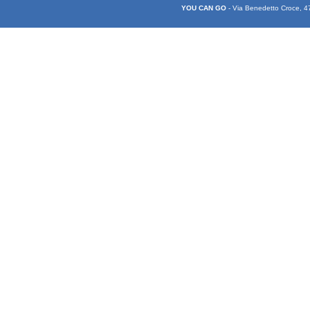
YOU CAN GO
- Via Benedetto Croce, 4