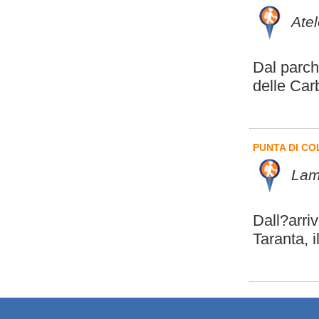
Atel
Dal parch
delle Car
PUNTA DI CO
Lama
Dall?arriv
Taranta, i