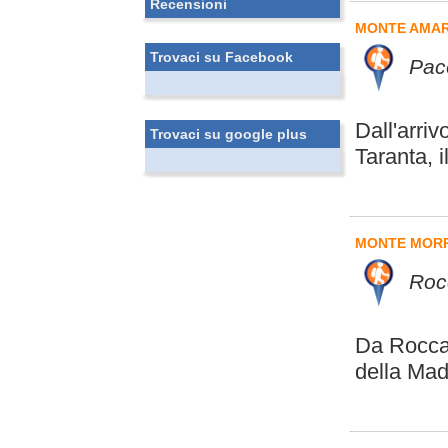
Recensioni
MONTE AMA
Trovaci su Facebook
Pace
Dall'arriv
Trovaci su google plus
Taranta, i
MONTE MOR
Roc
Da Roccac
della Mad