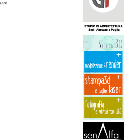
zare.