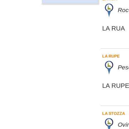
Roc
LA RUA
LA RUPE
Pes
LA RUP
LA STOZZA
Ovin