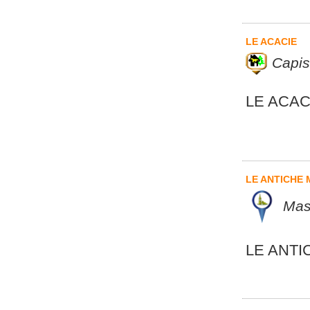
LE ACACIE
Capis
LE ACAC
LE ANTICHE
Mass
LE ANT