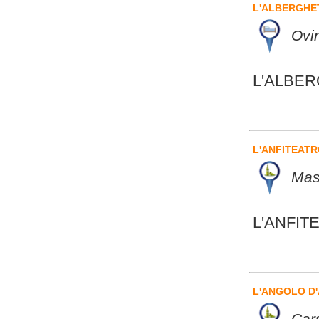
L'ALBERGHE
Ovin
L'ALBE
L'ANFITEAT
Mas
L'ANFIT
L'ANGOLO D
Cars