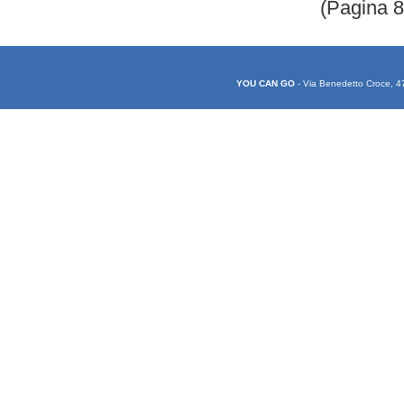
(Pagina 
YOU CAN GO
- Via Benedetto Croce, 4