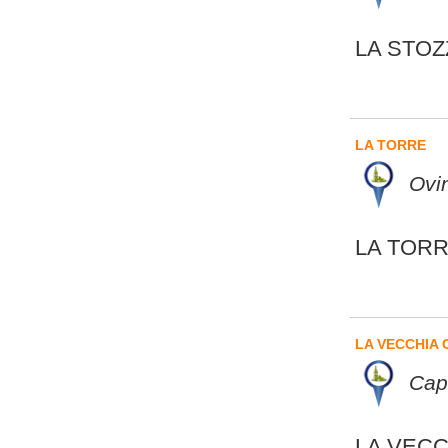
LA STOZ
LA TORRE
Ovin
LA TOR
LA VECCHIA 
Cap
LA VECC