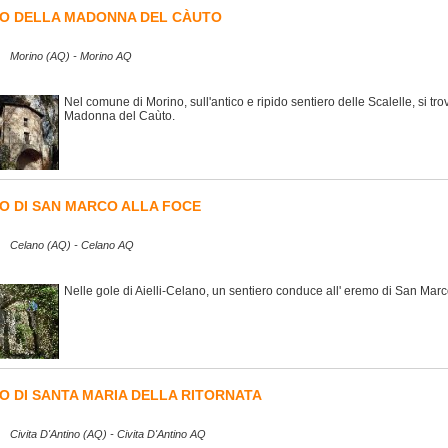
O DELLA MADONNA DEL CÀUTO
Morino (AQ) - Morino AQ
Nel comune di Morino, sull'antico e ripido sentiero delle Scalelle, si tro
Madonna del Caùto.
O DI SAN MARCO ALLA FOCE
Celano (AQ) - Celano AQ
Nelle gole di Aielli-Celano, un sentiero conduce all' eremo di San Marc
O DI SANTA MARIA DELLA RITORNATA
Civita D'Antino (AQ) - Civita D'Antino AQ