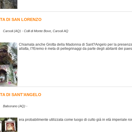
TA DI SAN LORENZO
Carsoli (AQ) - Colli di Monte Bove, Carsoli AQ
Chiamata anche Grotta della Madonna di Sant?Angelo per la presenza 
allatta, l?Eremo è meta di pellegrinaggi da parte degli abitanti dei paesi
TA DI SANT'ANGELO
Balsorano (AQ) -
era probabilmente utilizzata come luogo di culto già in età imperiale 