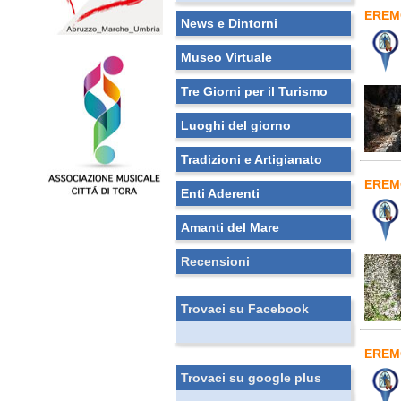
EREM
News e Dintorni
Museo Virtuale
Tre Giorni per il Turismo
Luoghi del giorno
Tradizioni e Artigianato
EREM
Enti Aderenti
Amanti del Mare
Recensioni
Trovaci su Facebook
EREM
Trovaci su google plus