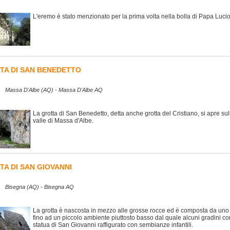
L'eremo è stato menzionato per la prima volta nella bolla di Papa Lucio 
TA DI SAN BENEDETTO
Massa D'Albe (AQ) - Massa D'Albe AQ
La grotta di San Benedetto, detta anche grotta del Cristiano, si apre su
valle di Massa d'Albe.
TA DI SAN GIOVANNI
Bisegna (AQ) - Bisegna AQ
La grotta è nascosta in mezzo alle grosse rocce ed è composta da uno s
fino ad un piccolo ambiente piuttosto basso dal quale alcuni gradini 
statua di San Giovanni raffigurato con sembianze infantili.