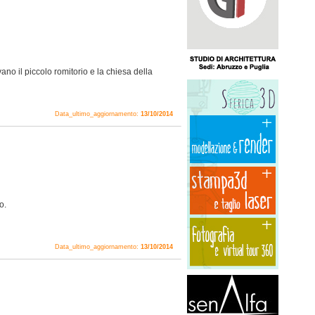
vano il piccolo romitorio e la chiesa della
Data_ultimo_aggiornamento:
13/10/2014
o.
Data_ultimo_aggiornamento:
13/10/2014