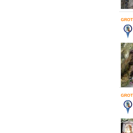
GROT
GROT