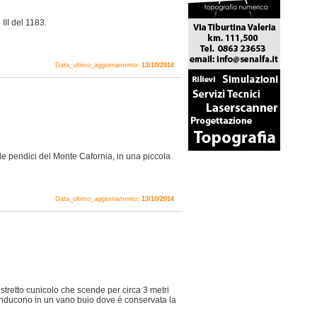
III del 1183.
Data_ultimo_aggiornamento:
13/10/2014
lle pendici del Monte Cafornia, in una piccola
Data_ultimo_aggiornamento:
13/10/2014
tretto cunicolo che scende per circa 3 metri
conducono in un vano buio dove è conservata la