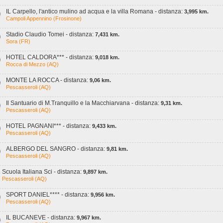
IL Carpello, l'antico mulino ad acqua e la villa Romana - distanza:
3,995 km.
Campoli Appennino (Frosinone)
Stadio Claudio Tomei - distanza:
7,431 km.
Sora (FR)
HOTEL CALDORA*** - distanza:
9,018 km.
Rocca di Mezzo (AQ)
MONTE LA ROCCA - distanza:
9,06 km.
Pescasseroli (AQ)
Il Santuario di M.Tranquillo e la Macchiarvana - distanza:
9,31 km.
Pescasseroli (AQ)
HOTEL PAGNANI*** - distanza:
9,433 km.
Pescasseroli (AQ)
ALBERGO DEL SANGRO - distanza:
9,81 km.
Pescasseroli (AQ)
Scuola Italiana Sci - distanza:
9,897 km.
Pescasseroli (AQ)
SPORT DANIEL**** - distanza:
9,956 km.
Pescasseroli (AQ)
IL BUCANEVE - distanza:
9,967 km.