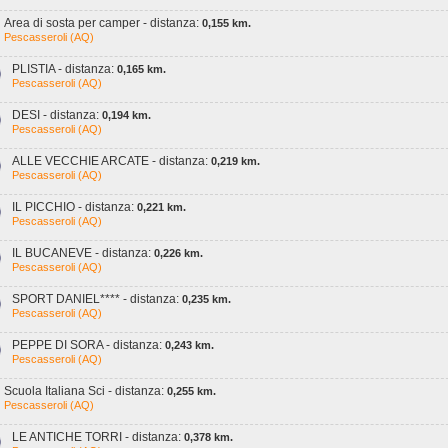
Area di sosta per camper - distanza:
0,155 km.
Pescasseroli (AQ)
PLISTIA - distanza:
0,165 km.
Pescasseroli (AQ)
DESI - distanza:
0,194 km.
Pescasseroli (AQ)
ALLE VECCHIE ARCATE - distanza:
0,219 km.
Pescasseroli (AQ)
IL PICCHIO - distanza:
0,221 km.
Pescasseroli (AQ)
IL BUCANEVE - distanza:
0,226 km.
Pescasseroli (AQ)
SPORT DANIEL**** - distanza:
0,235 km.
Pescasseroli (AQ)
PEPPE DI SORA - distanza:
0,243 km.
Pescasseroli (AQ)
Scuola Italiana Sci - distanza:
0,255 km.
Pescasseroli (AQ)
LE ANTICHE TORRI - distanza:
0,378 km.