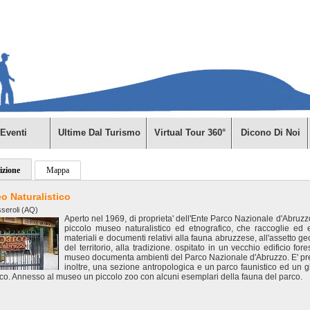
Eventi
Ultime Dal Turismo
Virtual Tour 360°
Dicono Di Noi
izione
Mappa
o Naturalistico
seroli (AQ)
Aperto nel 1969, di proprieta' dell'Ente Parco Nazionale d'Abruzzo
piccolo museo naturalistico ed etnografico, che raccoglie ed
materiali e documenti relativi alla fauna abruzzese, all'assetto ge
del territorio, alla tradizione. ospitato in un vecchio edificio fores
museo documenta ambienti del Parco Nazionale d'Abruzzo. E' pr
inoltre, una sezione antropologica e un parco faunistico ed un g
co. Annesso al museo un piccolo zoo con alcuni esemplari della fauna del parco.