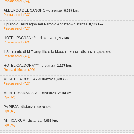
Pescasseroli (AQ)
ALBERGO DEL SANGRO - distanza:
0,399 km.
Pescasseroli (AQ)
Il piano di Terraegna nel Parco d'Abruzzo - distanza:
0,437 km.
Pescasseroli (AQ)
HOTEL PAGNANI*** - distanza:
0,717 km.
Pescasseroli (AQ)
Il Santuario di M.Tranquillo e la Macchiarvana - distanza:
0,971 km.
Pescasseroli (AQ)
HOTEL CALDORA*** - distanza:
1,197 km.
Rocca di Mezzo (AQ)
MONTE LA ROCCA - distanza:
1,569 km.
Pescasseroli (AQ)
MONTE MARSICANO - distanza:
2,504 km.
Opi (AQ)
PA PIEJA - distanza:
4,578 km.
Opi (AQ)
ANTICA RUA - distanza:
4,663 km.
Opi (AQ)