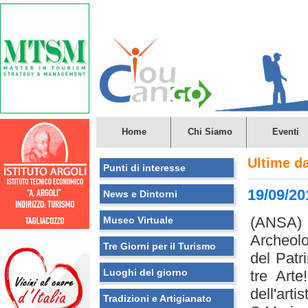
Home
Chi Siamo
Eventi
Ultime d
Punti di interesse
19/09/20
News e Dintorni
(ANSA) -
Museo Virtuale
Archeolo
Tre Giorni per il Turismo
del Pat
Luoghi del giorno
tre Arte
dell'ar
Tradizioni e Artigianato