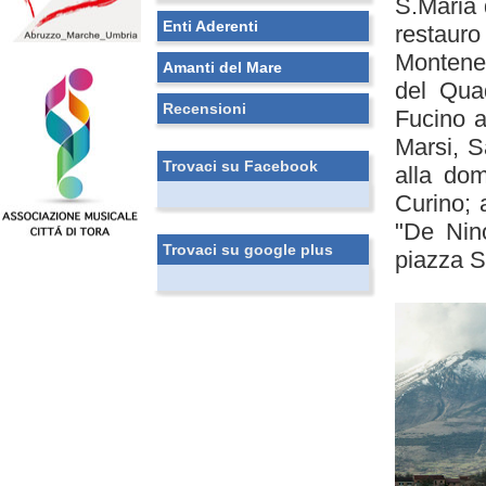
S.Maria 
Enti Aderenti
restau
Montener
Amanti del Mare
del Quad
Recensioni
Fucino a
Marsi, S
Trovaci su Facebook
alla dom
Curino; 
"De Nino
Trovaci su google plus
piazza S