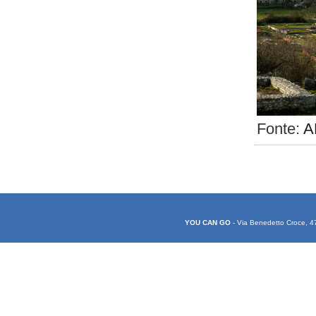
Fonte:
A
YOU CAN GO
- Via Benedetto Croce, 4