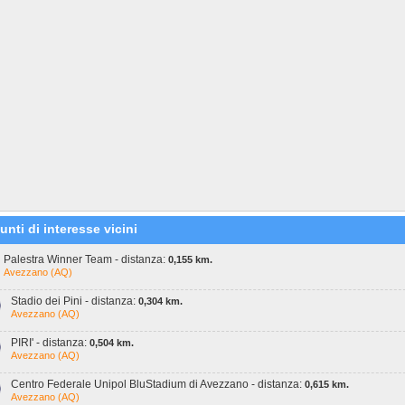
unti di interesse vicini
Palestra Winner Team - distanza:
0,155 km.
Avezzano (AQ)
Stadio dei Pini - distanza:
0,304 km.
Avezzano (AQ)
PIRI' - distanza:
0,504 km.
Avezzano (AQ)
Centro Federale Unipol BluStadium di Avezzano - distanza:
0,615 km.
Avezzano (AQ)