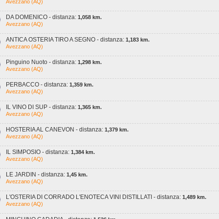
Avezzano (AQ)
DA DOMENICO - distanza:
1,058 km.
Avezzano (AQ)
ANTICA OSTERIA TIRO A SEGNO - distanza:
1,183 km.
Avezzano (AQ)
Pinguino Nuoto - distanza:
1,298 km.
Avezzano (AQ)
PERBACCO - distanza:
1,359 km.
Avezzano (AQ)
IL VINO DI SUP - distanza:
1,365 km.
Avezzano (AQ)
HOSTERIA AL CANEVON - distanza:
1,379 km.
Avezzano (AQ)
IL SIMPOSIO - distanza:
1,384 km.
Avezzano (AQ)
LE JARDIN - distanza:
1,45 km.
Avezzano (AQ)
L'OSTERIA DI CORRADO L'ENOTECA VINI DISTILLATI - distanza:
1,489 km.
Avezzano (AQ)