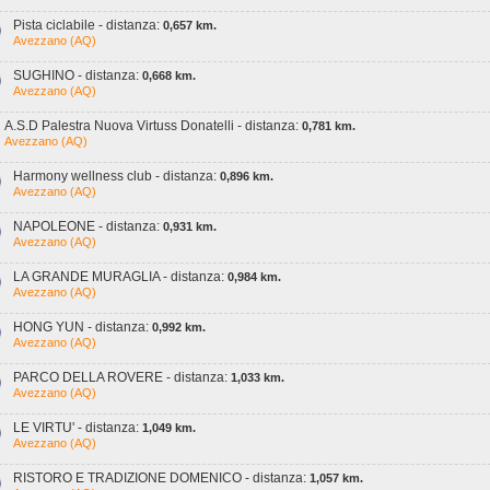
Pista ciclabile - distanza:
0,657 km.
Avezzano (AQ)
SUGHINO - distanza:
0,668 km.
Avezzano (AQ)
A.S.D Palestra Nuova Virtuss Donatelli - distanza:
0,781 km.
Avezzano (AQ)
Harmony wellness club - distanza:
0,896 km.
Avezzano (AQ)
NAPOLEONE - distanza:
0,931 km.
Avezzano (AQ)
LA GRANDE MURAGLIA - distanza:
0,984 km.
Avezzano (AQ)
HONG YUN - distanza:
0,992 km.
Avezzano (AQ)
PARCO DELLA ROVERE - distanza:
1,033 km.
Avezzano (AQ)
LE VIRTU' - distanza:
1,049 km.
Avezzano (AQ)
RISTORO E TRADIZIONE DOMENICO - distanza:
1,057 km.