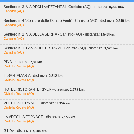
Sentiero n. 3: VIA DEGLI AVEZZANESI - Canistro (AQ) - distanza:
0,065 km.
Canistro (AQ)
Sentiero n. 4 "Sentiero delle Quattro Fonti" - Canistro (AQ) - distanza:
0,249 km.
Canistro (AQ)
Sentiero n. 2: VIA DELLA SERRA - Canistro (AQ) - distanza:
1,543 km.
Canistro (AQ)
Sentiero n. 1: LA VIA DEGLI STAZZI - Canistro (AQ) - distanza:
1,575 km.
Canistro (AQ)
PINA - distanza:
2,81 km.
Civitella Roveto (AQ)
IL SANTAMARIA - distanza:
2,812 km.
Civitella Roveto (AQ)
HOTEL RISTORANTE RIVER - distanza:
2,873 km.
Civitella Roveto (AQ)
VECCHIA FORNACE - distanza:
2,954 km.
Civitella Roveto (AQ)
LA VECCHIA FORNACE - distanza:
2,956 km.
Civitella Roveto (AQ)
GILDA - distanza:
3,106 km.