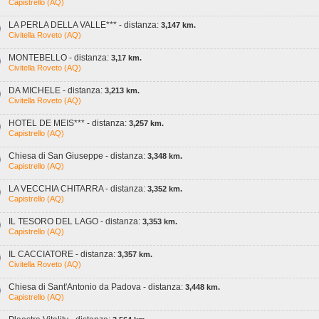
Capistrello (AQ)
LA PERLA DELLA VALLE*** - distanza:
3,147 km.
Civitella Roveto (AQ)
MONTEBELLO - distanza:
3,17 km.
Civitella Roveto (AQ)
DA MICHELE - distanza:
3,213 km.
Civitella Roveto (AQ)
HOTEL DE MEIS*** - distanza:
3,257 km.
Capistrello (AQ)
Chiesa di San Giuseppe - distanza:
3,348 km.
Capistrello (AQ)
LA VECCHIA CHITARRA - distanza:
3,352 km.
Capistrello (AQ)
IL TESORO DEL LAGO - distanza:
3,353 km.
Capistrello (AQ)
IL CACCIATORE - distanza:
3,357 km.
Civitella Roveto (AQ)
Chiesa di Sant'Antonio da Padova - distanza:
3,448 km.
Capistrello (AQ)