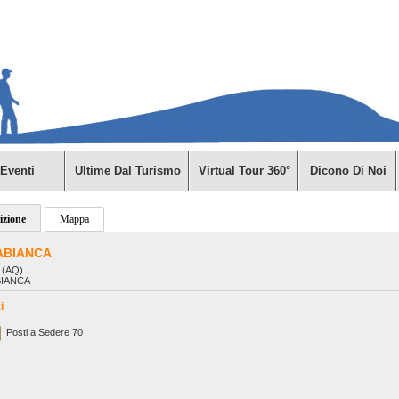
Eventi
Ultime Dal Turismo
Virtual Tour 360°
Dicono Di Noi
izione
Mappa
ABIANCA
i (AQ)
IANCA
i
Posti a Sedere 70