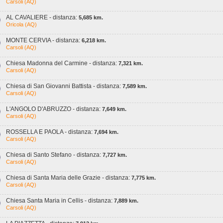
Carsoli (AQ)
AL CAVALIERE - distanza:
5,685 km.
Oricola (AQ)
MONTE CERVIA - distanza:
6,218 km.
Carsoli (AQ)
Chiesa Madonna del Carmine - distanza:
7,321 km.
Carsoli (AQ)
Chiesa di San Giovanni Battista - distanza:
7,589 km.
Carsoli (AQ)
L'ANGOLO D'ABRUZZO - distanza:
7,649 km.
Carsoli (AQ)
ROSSELLA E PAOLA - distanza:
7,694 km.
Carsoli (AQ)
Chiesa di Santo Stefano - distanza:
7,727 km.
Carsoli (AQ)
Chiesa di Santa Maria delle Grazie - distanza:
7,775 km.
Carsoli (AQ)
Chiesa Santa Maria in Cellis - distanza:
7,889 km.
Carsoli (AQ)