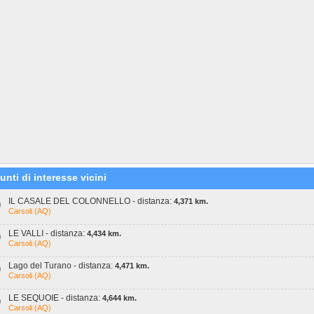
unti di interesse vicini
IL CASALE DEL COLONNELLO - distanza:
4,371 km.
Carsoli (AQ)
LE VALLI - distanza:
4,434 km.
Carsoli (AQ)
Lago del Turano - distanza:
4,471 km.
Carsoli (AQ)
LE SEQUOIE - distanza:
4,644 km.
Carsoli (AQ)