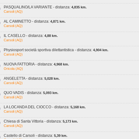
PASQUALINO/LA VARIANTE - distanza:
4,835 km.
Carsoli (AQ)
AL CAMINETTO - distanza:
4,871 km.
Carsoli (AQ)
IL CASELLO - distanza:
4,88 km.
Carsoli (AQ)
Physiosport società sportiva dilettantistica - distanza:
4,904 km.
Carsoli (AQ)
NUOVA FATTORIA - distanza:
4,968 km.
Oricola (AQ)
ANGELETTA - distanza:
5,028 km.
Carsoli (AQ)
QUO VADIS - distanza:
5,093 km.
Carsoli (AQ)
LA LOCANDA DEL CIOCCO - distanza:
5,168 km.
Carsoli (AQ)
Chiesa di Santa Vittoria - distanza:
5,173 km.
Carsoli (AQ)
Castello di Carsoli - distanza:
5,39 km.