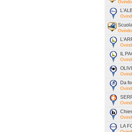
Ovindol
L'AL
Ovind
Scuola
Ovindol
L'AR
Ovind
IL PA
Ovind
OLIVI
Ovind
Da fo
Ovind
SERR
Ovind
Chies
Ovind
LA F
Ovind