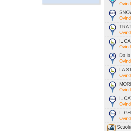
Ovind
SNOW
Ovind
TRAT
Ovind
IL C
Ovind
Dalla
Ovind
LA ST
Ovind
MORE
Ovind
IL CA
Ovind
IL GH
Ovind
Scuola