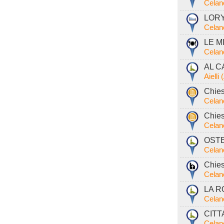
Celan
LORY 
Celan
LE MI
Celan
AL C
Aielli
Chies
Celan
Chies
Celan
OSTE
Celan
Chies
Celan
LA RO
Celan
CITT
Celan