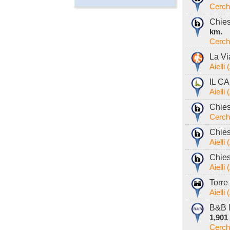
Cerch
Chies
km.
Cerch
La Vi
Aielli
IL CA
Aielli
Chies
Cerch
Chies
Aielli
Chies
Aielli
Torre 
Aielli
B&B 
1,901
Cerch