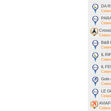
DA RI
Celan
PARAD
Celan
Crossd
Celano
B&B 
Celan
IL RI
Celan
IL FE
Celan
Gole 
Celan
LE GO
Celan
AVIAFU
Celano