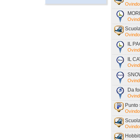
Ovindol
MORE
Ovind
Scuola
Ovindol
IL PA
Ovind
IL CA
Ovind
SNOW
Ovind
Da fo
Ovind
Punto 
Ovindol
Scuola
Ovindol
Hobbit