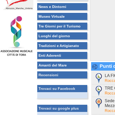
News e Dintorni
Museo Virtuale
Tre Giorni per il Turismo
Luoghi del giorno
Tradizioni e Artigianato
Enti Aderenti
Amanti del Mare
Punti d
Recensioni
LA FI
Rocca
TRE C
Trovaci su Facebook
Rocca
Sede 
Mezzo
Trovaci su google plus
Rocca