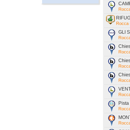
CAMP
Rocca
RIFUG
Rocca 
GLI S
Rocca
Chies
Rocca
Chies
Rocca
Chies
Rocca
VENT
Rocca
Pista 
Rocca
MONT
Rocca