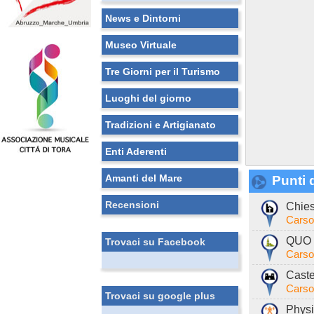
News e Dintorni
Museo Virtuale
Tre Giorni per il Turismo
Luoghi del giorno
Tradizioni e Artigianato
Enti Aderenti
Amanti del Mare
Punti d
Recensioni
Chies
Carso
QUO 
Trovaci su Facebook
Carso
Caste
Carso
Trovaci su google plus
Physi