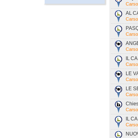
Carso
AL C
Carso
PASQ
Carso
ANGE
Carso
IL C
Carso
LE VA
Carso
LE S
Carso
Chies
Carso
IL CA
Carso
NUOV