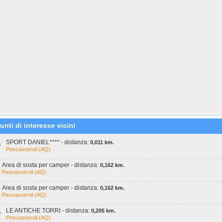
unti di interesse vicini
SPORT DANIEL**** - distanza:
0,011 km.
Pescasseroli (AQ)
Area di sosta per camper - distanza:
0,162 km.
Pescasseroli (AQ)
Area di sosta per camper - distanza:
0,162 km.
Pescasseroli (AQ)
LE ANTICHE TORRI - distanza:
0,205 km.
Pescasseroli (AQ)