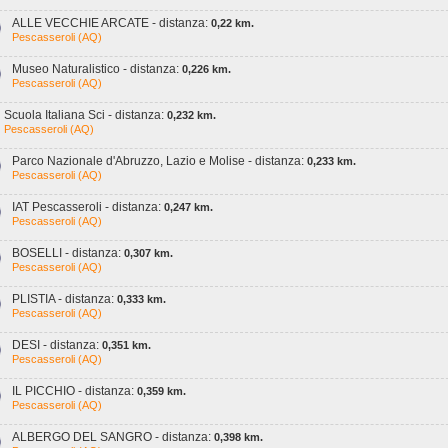
ALLE VECCHIE ARCATE - distanza:
0,22 km.
Pescasseroli (AQ)
Museo Naturalistico - distanza:
0,226 km.
Pescasseroli (AQ)
Scuola Italiana Sci - distanza:
0,232 km.
Pescasseroli (AQ)
Parco Nazionale d'Abruzzo, Lazio e Molise - distanza:
0,233 km.
Pescasseroli (AQ)
IAT Pescasseroli - distanza:
0,247 km.
Pescasseroli (AQ)
BOSELLI - distanza:
0,307 km.
Pescasseroli (AQ)
PLISTIA - distanza:
0,333 km.
Pescasseroli (AQ)
DESI - distanza:
0,351 km.
Pescasseroli (AQ)
IL PICCHIO - distanza:
0,359 km.
Pescasseroli (AQ)
ALBERGO DEL SANGRO - distanza:
0,398 km.