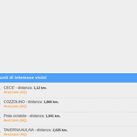
unti di interesse vicini
CECE' - distanza:
1,12 km.
Avezzano (AQ)
COZZOLINO - distanza:
1,866 km.
Avezzano (AQ)
Pista ciclabile - distanza:
1,941 km.
Avezzano (AQ)
TAVERNA AULAIA - distanza:
2,025 km.
Avezzano (AQ)