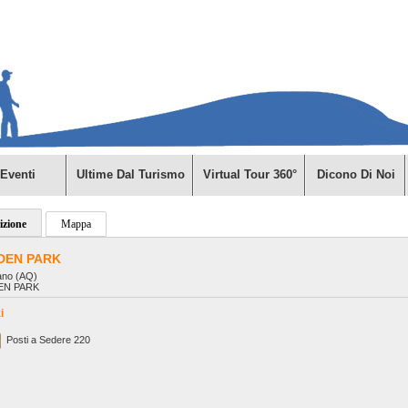
Eventi
Ultime Dal Turismo
Virtual Tour 360°
Dicono Di Noi
izione
Mappa
DEN PARK
ano (AQ)
EN PARK
i
Posti a Sedere 220