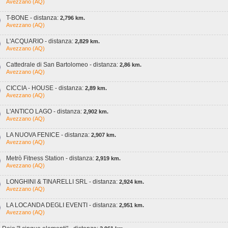
Avezzano (AQ)
T-BONE - distanza:
2,796 km.
Avezzano (AQ)
L'ACQUARIO - distanza:
2,829 km.
Avezzano (AQ)
Cattedrale di San Bartolomeo - distanza:
2,86 km.
Avezzano (AQ)
CICCIA - HOUSE - distanza:
2,89 km.
Avezzano (AQ)
L'ANTICO LAGO - distanza:
2,902 km.
Avezzano (AQ)
LA NUOVA FENICE - distanza:
2,907 km.
Avezzano (AQ)
Metrò Fitness Station - distanza:
2,919 km.
Avezzano (AQ)
LONGHINI & TINARELLI SRL - distanza:
2,924 km.
Avezzano (AQ)
LA LOCANDA DEGLI EVENTI - distanza:
2,951 km.
Avezzano (AQ)