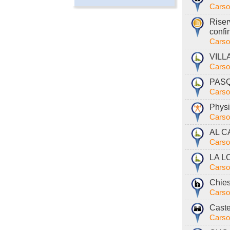
Carso
Riser
confi
Carso
VILL
Carso
PASQ
Carso
Physi
Carso
AL C
Carso
LA L
Carso
Chies
Carso
Caste
Carso