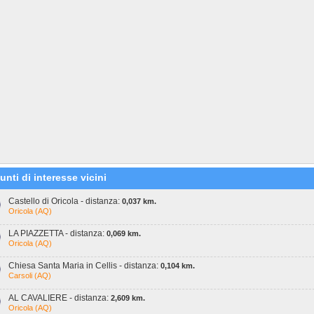
unti di interesse vicini
Castello di Oricola - distanza:
0,037 km.
Oricola (AQ)
LA PIAZZETTA - distanza:
0,069 km.
Oricola (AQ)
Chiesa Santa Maria in Cellis - distanza:
0,104 km.
Carsoli (AQ)
AL CAVALIERE - distanza:
2,609 km.
Oricola (AQ)