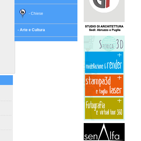
- Chiese
- Arte e Cultura