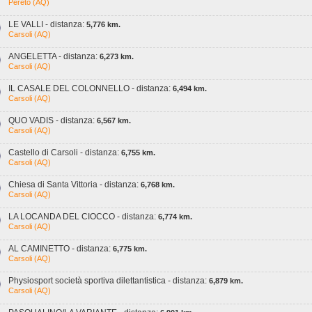
Pereto (AQ)
LE VALLI - distanza:
5,776 km.
Carsoli (AQ)
ANGELETTA - distanza:
6,273 km.
Carsoli (AQ)
IL CASALE DEL COLONNELLO - distanza:
6,494 km.
Carsoli (AQ)
QUO VADIS - distanza:
6,567 km.
Carsoli (AQ)
Castello di Carsoli - distanza:
6,755 km.
Carsoli (AQ)
Chiesa di Santa Vittoria - distanza:
6,768 km.
Carsoli (AQ)
LA LOCANDA DEL CIOCCO - distanza:
6,774 km.
Carsoli (AQ)
AL CAMINETTO - distanza:
6,775 km.
Carsoli (AQ)
Physiosport società sportiva dilettantistica - distanza:
6,879 km.
Carsoli (AQ)