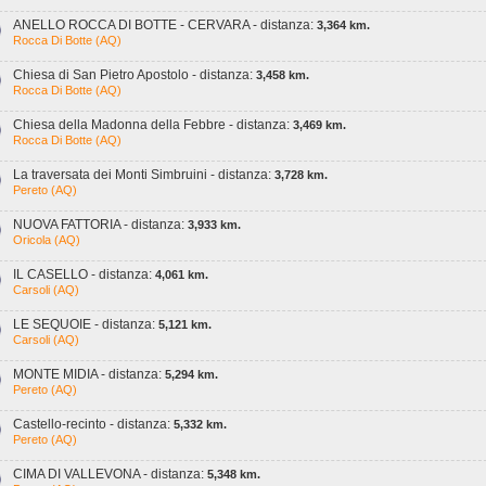
ANELLO ROCCA DI BOTTE - CERVARA - distanza:
3,364 km.
Rocca Di Botte (AQ)
Chiesa di San Pietro Apostolo - distanza:
3,458 km.
Rocca Di Botte (AQ)
Chiesa della Madonna della Febbre - distanza:
3,469 km.
Rocca Di Botte (AQ)
La traversata dei Monti Simbruini - distanza:
3,728 km.
Pereto (AQ)
NUOVA FATTORIA - distanza:
3,933 km.
Oricola (AQ)
IL CASELLO - distanza:
4,061 km.
Carsoli (AQ)
LE SEQUOIE - distanza:
5,121 km.
Carsoli (AQ)
MONTE MIDIA - distanza:
5,294 km.
Pereto (AQ)
Castello-recinto - distanza:
5,332 km.
Pereto (AQ)
CIMA DI VALLEVONA - distanza:
5,348 km.