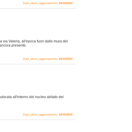
Data_ultimo_aggiornamento:
10/10/2014
a via Valeria, all'epoca fuori dalle mura del
 ancora presente.
Data_ultimo_aggiornamento:
10/10/2014
bicata all'interno del nucleo abitato del
Data_ultimo_aggiornamento:
10/10/2014