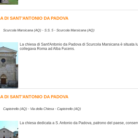
SA DI SANT'ANTONIO DA PADOVA
Scurcola Marsicana (AQ) - S.S. 5 - Scurcola Marsicana (AQ)
La chiesa di Sant'Antonio da Padova di Scurcola Marsicana è situata lu
collegava Roma ad Alba Fucens.
SA DI SANT'ANTONIO DA PADOVA
Capistrello (AQ) - Via della Chiesa - Capistrello (AQ)
La chiesa dedicata a S. Antonio da Padova, patrono del paese, conserv