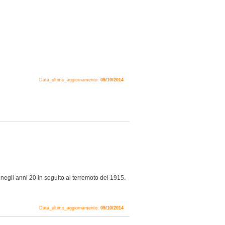
Data_ultimo_aggiornamento:
09/10/2014
 negli anni 20 in seguito al terremoto del 1915.
Data_ultimo_aggiornamento:
09/10/2014