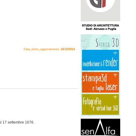
Data_ultimo_aggiornamento:
10/10/2014
 al 17 settembre 1676.