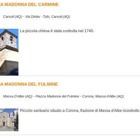
SA MADONNA DEL CARMINE
Carsoli (AQ) - Via Diritta - Tufo, Carsoli (AQ)
La piccola chiesa è stata costruita nel 1740.
SA MADONNA DEL FULMINE
Massa D'Albe (AQ) - Piazza Madonna del Fulmine - Corona, Massa d'Albe (AQ)
Piccolo santuario situato a Corona, frazione di Massa d'Albe ricostruito