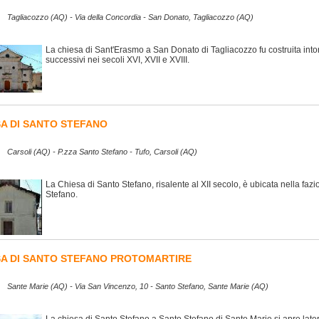
Tagliacozzo (AQ) - Via della Concordia - San Donato, Tagliacozzo (AQ)
La chiesa di Sant'Erasmo a San Donato di Tagliacozzo fu costruita intor
successivi nei secoli XVI, XVII e XVIII.
SA DI SANTO STEFANO
Carsoli (AQ) - P.zza Santo Stefano - Tufo, Carsoli (AQ)
La Chiesa di Santo Stefano, risalente al XII secolo, è ubicata nella fazi
Stefano.
SA DI SANTO STEFANO PROTOMARTIRE
Sante Marie (AQ) - Via San Vincenzo, 10 - Santo Stefano, Sante Marie (AQ)