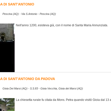
A DI SANT'ANTONIO
Pescina (AQ) - Via S.Antonio - Pescina (AQ)
Nell'anno 1200, esisteva già, con il nome di Santa Maria Annunziata.
SA DI SANT'ANTONIO DA PADOVA
Gioia Dei Marsi (AQ) - S.S.83 - Gioia Vecchia, Gioia dei Marsi (AQ)
La chiesetta rurale fu citata da Mons. Petra quando visitò Gioia dal 13