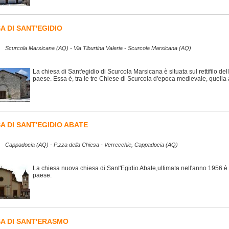
A DI SANT'EGIDIO
Scurcola Marsicana (AQ) - Via Tiburtina Valeria - Scurcola Marsicana (AQ)
La chiesa di Sant'egidio di Scurcola Marsicana è situata sul rettifilo dell
paese. Essa è, tra le tre Chiese di Scurcola d'epoca medievale, quella
A DI SANT'EGIDIO ABATE
Cappadocia (AQ) - P.zza della Chiesa - Verrecchie, Cappadocia (AQ)
La chiesa nuova chiesa di Sant'Egidio Abate,ultimata nell'anno 1956 è u
paese.
SA DI SANT'ERASMO