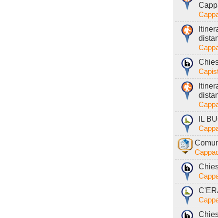
Cappa
Cappa
Itiner
dista
Cappa
Chies
Capist
Itine
dista
Cappa
IL B
Cappa
Comune
Cappad
Chies
Cappa
C'ER
Cappa
Chies