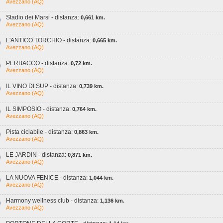
Avezzano (AQ)
Stadio dei Marsi - distanza:
0,661 km.
Avezzano (AQ)
L'ANTICO TORCHIO - distanza:
0,665 km.
Avezzano (AQ)
PERBACCO - distanza:
0,72 km.
Avezzano (AQ)
IL VINO DI SUP - distanza:
0,739 km.
Avezzano (AQ)
IL SIMPOSIO - distanza:
0,764 km.
Avezzano (AQ)
Pista ciclabile - distanza:
0,863 km.
Avezzano (AQ)
LE JARDIN - distanza:
0,871 km.
Avezzano (AQ)
LA NUOVA FENICE - distanza:
1,044 km.
Avezzano (AQ)
Harmony wellness club - distanza:
1,136 km.
Avezzano (AQ)