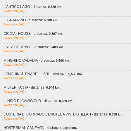
L'ANTICO LAGO - distanza:
0,329 km.
Avezzano (AQ)
IL GRAPPINO - distanza:
0,388 km.
Avezzano (AQ)
CICCIA - HOUSE - distanza:
0,397 km.
Avezzano (AQ)
LA CATTEDRALE - distanza:
0,488 km.
Avezzano (AQ)
MINGHINO CADADIA - distanza:
0,506 km.
Avezzano (AQ)
LONGHINI & TINARELLI SRL - distanza:
0,536 km.
Avezzano (AQ)
MISTER FANTA - distanza:
0,544 km.
Avezzano (AQ)
IL NIDO DI CAMIGIOLO - distanza:
0,589 km.
Avezzano (AQ)
L'OSTERIA DI CORRADO L'ENOTECA VINI DISTILLATI - distanza:
0,638 km.
Avezzano (AQ)
HOSTERIA AL CANEVON - distanza:
0,649 km.