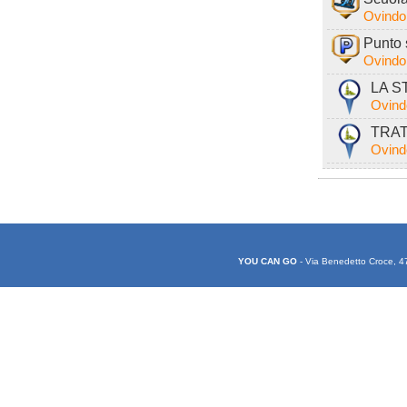
Ovindol
Punto 
Ovindol
LA ST
Ovind
TRAT
Ovind
YOU CAN GO
- Via Benedetto Croce, 4