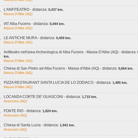
L'ANFITEATRO - distanza:
0,437 km.
Massa D'Albe (AQ)
IAT Alba Fucens - distanza:
0,444 km.
Massa D'Albe (AQ)
LE ANTICHE MURA - distanza:
0,459 km.
Massa D'Albe (AQ)
Anfiteatro nell'area Archeologica di Alba Fucens - Massa D'Albe (AQ) - distanza:
km.
Massa D'Albe (AQ)
Chiesa di San Pietro ad Alba Fucens - Massa d'Albe (AQ) - distanza:
0,664 km.
Massa D'Albe (AQ)
PIZZA RESTAURANT SANTA LUCIA DE LO ZODIACO - distanza:
1,485 km.
Massa D'Albe (AQ)
LOCANDA CORTE DE' GUASCONI - distanza:
1,715 km.
Avezzano (AQ)
FONTE RIO - distanza:
1,824 km.
Avezzano (AQ)
Chiesa di Santa Lucia - distanza:
1,941 km.
Avezzano (AQ)