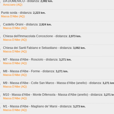
DA DOMENICO - distanza:
2,082 km.
Avezzano (AQ)
Punto sosta - distanza:
2,223 km.
Massa D'Albe (AQ)
Castello Orsini - distanza:
2,924 km.
Massa D'Albe (AQ)
Chiesa dell'Immacolata Concezione - distanza:
2,973 km.
Massa D'Albe (AQ)
Chiesa dei Santi Fabiano e Sebastiano - distanza:
3,092 km.
Massa D'Albe (AQ)
M7 - Massa d'Albe - Rosciolo - distanza:
3,271 km.
Massa D'Albe (AQ)
M8 - Massa d'Albe - Forme - distanza:
3,271 km.
Massa D'Albe (AQ)
M9 - Massa d'Albe - Colle San Marco - Massa d'Albe (anello) - distanza:
3,271 km
Massa D'Albe (AQ)
M10 - Massa d'Albe - Monte Difensola - Massa d'Albe (anello) - distanza:
3,271 k
Massa D'Albe (AQ)
M1 - Massa d'Albe - Magliano de' Marsi - distanza:
3,273 km.
Massa D'Albe (AQ)