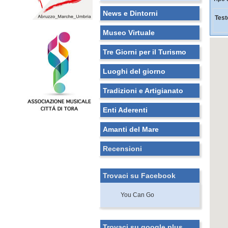
News e Dintorni
Test
Museo Virtuale
Tre Giorni per il Turismo
Luoghi del giorno
Tradizioni e Artigianato
Enti Aderenti
Amanti del Mare
Recensioni
Trovaci su Facebook
You Can Go
Trovaci su google plus