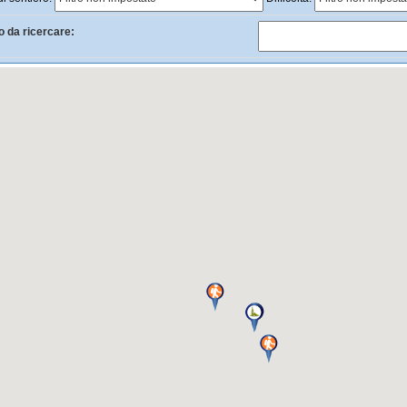
o da ricercare: